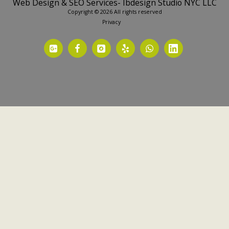
Web Design & SEO Services- Ibdesign Studio NYC LLC
Copyright © 2026 All rights reserved
Privacy