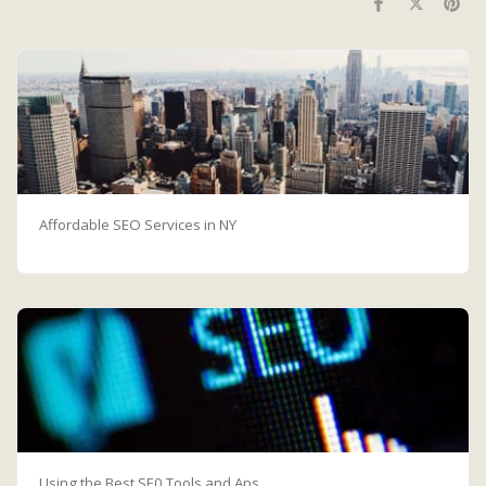
Affordable SEO Services in NY
Using the Best SE0 Tools and Aps