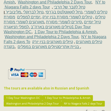
Amish
,
Washington and Philadelphia 2 Days Tour
,
NY to
Niagara Falls 2 days Tour
,
טיול לקבר של הרבי
ן
מליבוביץ'
,
טיול לברוקלי
,
טיול לאאוטלטס בג'רסי
,
טיולים לשומרי
מסורת
יומיים למפלים
,
טיולים לשומרי מסורת בניו יורק
,
טיולים
מאורגנים לשומרי מסורת
,
סיורים לשומרי מסורת
,
טיול יומיים
למפלי הניאגרה
,
טיולים מאורגנים בארה"ב
1 Day Tour
Washington DC
,
1 Day Tour to Philadelphia & Amish
,
Washington and Philadelphia 2 Days Tour
,
NY to Niagara
Falls 2 days To
טיולים מאורגנים בניו יורק
,
טיולים מאורגנים
בקנדה
,
טיולים מאורגנים במפלים
בניית אתרים
,
The tours are available also in Russian and Spanish
1 Day Tour Washington DC
1 Day Tour to Philadelphia & Amish
Washington and Philadelphia 2 Days Tour
NY to Niagara Falls 2 days Tour