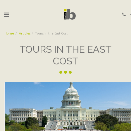
Home
Articles
Tours in the East Cost
TOURS IN THE EAST
COST