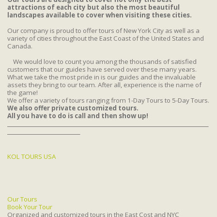
attractions of each city but also the most beautiful
landscapes available to cover when visiting these cities.
Our company is proud to offer tours of New York City as well as a
variety of cities throughout the East Coast of the United States and
Canada.
We would love to count you among the thousands of satisfied
customers that our guides have served over these many years.
What we take the most pride in is our guides and the invaluable
assets they bring to our team. After all, experience is the name of
the game!
We offer a variety of tours ranging from 1-Day Tours to 5-Day Tours.
We also offer private customized tours.
All you have to do is call and then show up!
___________________________________________________________________________________
______________________________
KOL TOURS USA
Our Tours
Book Your Tour
Organized and customized tours in the East Cost and NYC