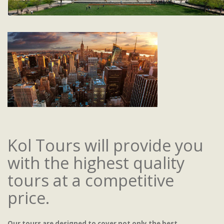
Kol Tours will provide you
with the highest quality
tours at a competitive
price.
Our tours are designed to cover not only the best